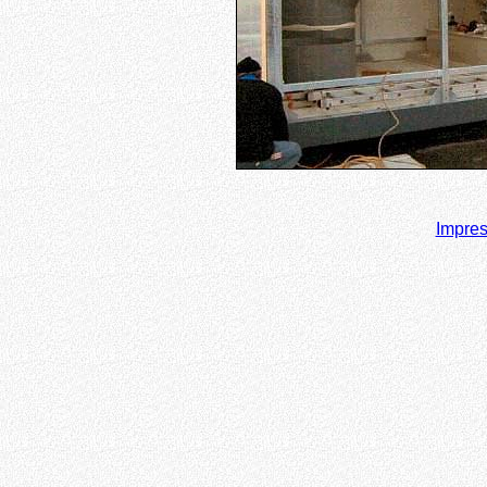
Impre