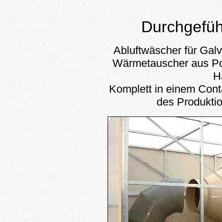
Durchgefüh
Abluftwäscher für Gal
Wärmetauscher aus Po
H
Komplett in einem Cont
des Produktio