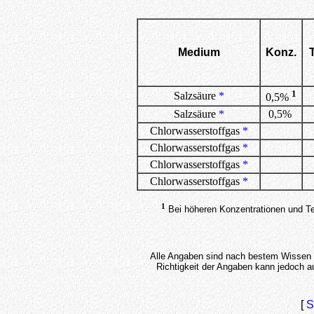
Medium
Konz.
1
Salzsäure
*
0,5%
Salzsäure
*
0,5%
Chlorwasserstoffgas
*
Chlorwasserstoffgas
*
Chlorwasserstoffgas
*
Chlorwasserstoffgas
*
1
Bei höheren Konzentrationen und Te
Alle Angaben sind nach bestem Wissen u
Richtigkeit der Angaben kann jedoch a
[
S